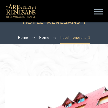
HOTEL_RENESANS_1
Home
Home
hotel_renesans_1