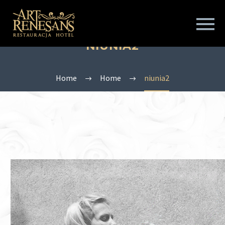
NIUNIA2
Home
Home
niunia2