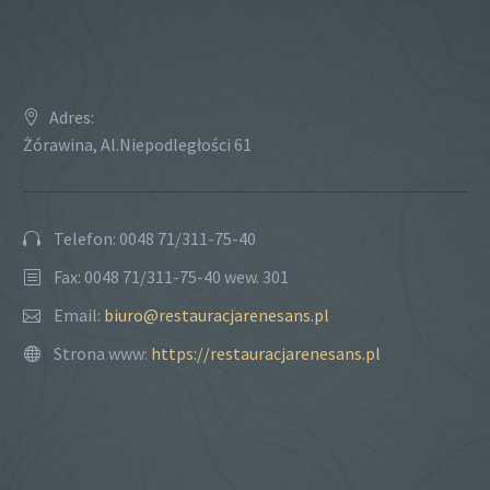
Adres:
Żórawina, Al.Niepodległości 61
Telefon: 0048 71/311-75-40
Fax: 0048 71/311-75-40 wew. 301
Email:
biuro@restauracjarenesans.pl
Strona www:
https://restauracjarenesans.pl