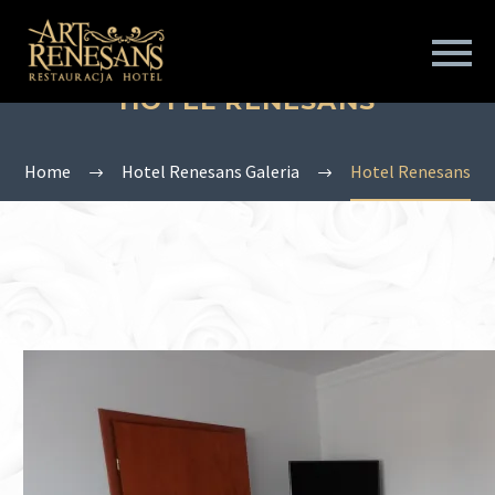
HOTEL RENESANS
Home
Hotel Renesans Galeria
Hotel Renesans