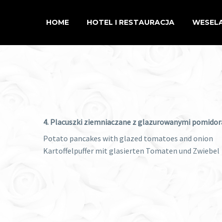
HOME
HOTEL I RESTAURACJA
WESELA
4. Placuszki ziemniaczane z glazurowanymi pomidoram
Potato pancakes with glazed tomatoes and onion
Kartoffelpuffer mit glasierten Tomaten und Zwiebel