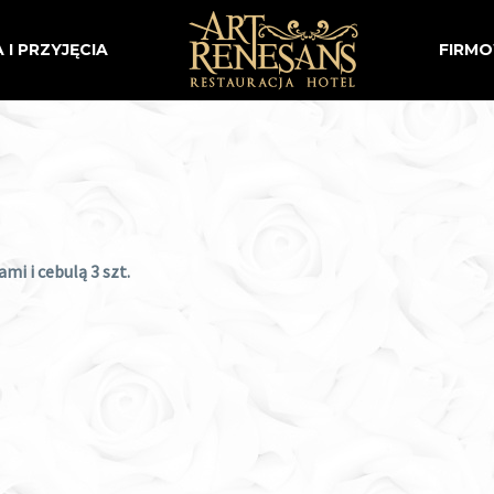
 I PRZYJĘCIA
FIRM
i i cebulą 3 szt.