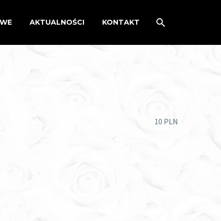
OWE
AKTUALNOŚCI
KONTAKT
10 PLN