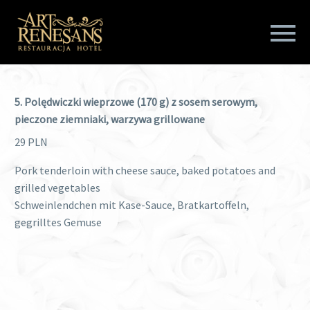
5. Polędwiczki wieprzowe (170 g) z sosem serowym,
pieczone ziemniaki, warzywa grillowane
29 PLN
Pork tenderloin with cheese sauce, baked potatoes and
grilled vegetables
Schweinlendchen mit Kase-Sauce, Bratkartoffeln,
gegrilltes Gemuse