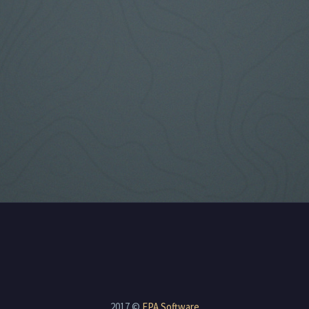
2017 ©
EPA Software