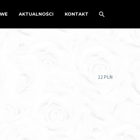
OWE
AKTUALNOŚCI
KONTAKT
12 PLN