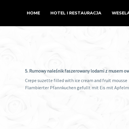
HOME
HOTEL I RESTAURACJA
WESELA
5. Rumowy naleśnik faszerowany lodami z musem 
Crepe suzette filled with ice cream and fruit mousse
Flambierter Pfannkuchen gefullt mit Eis mit Apfel