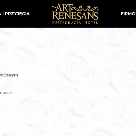
 I PRZYJĘCIA
FIRM
owocowym
mousse