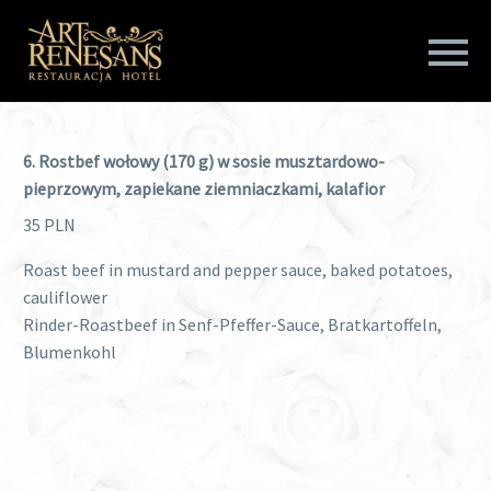
6. Rostbef wołowy (170 g) w sosie musztardowo-
pieprzowym, zapiekane ziemniaczkami, kalafior
35 PLN
Roast beef in mustard and pepper sauce, baked potatoes,
cauliflower
Rinder-Roastbeef in Senf-Pfeffer-Sauce, Bratkartoffeln,
Blumenkohl