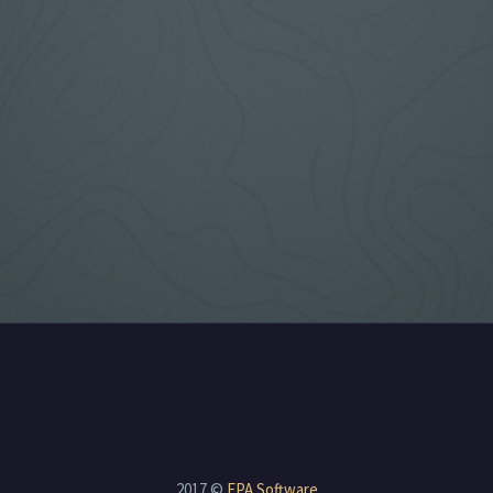
2017 ©
EPA Software