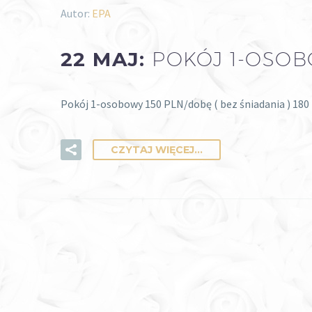
Autor:
EPA
22 MAJ:
POKÓJ 1-OSO
Pokój 1-osobowy 150 PLN/dobę ( bez śniadania ) 180
CZYTAJ WIĘCEJ...