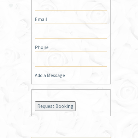
0
Email
Phone
Add a Message
Request Booking