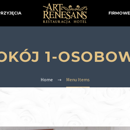
PRZYJĘCIA
FIRMOWE
OKÓJ 1-OSOBO
Home
Menu Items