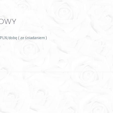
BOWY
 PLN/dobę ( ze śniadaniem )