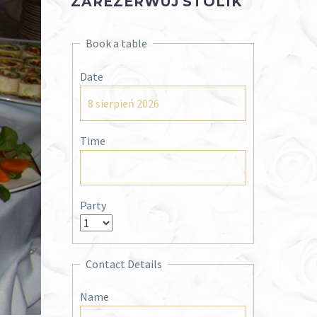
ZAREZERWUJ STOLIK
Book a table
Date
Time
Party
Contact Details
Name