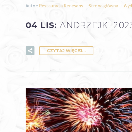
Autor:
Restauracja Renesans
Strona główna
Wyd
04 LIS:
ANDRZEJKI 202
CZYTAJ WIĘCEJ...