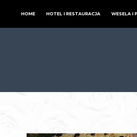
HOME
HOTEL I RESTAURACJA
WESELA I 