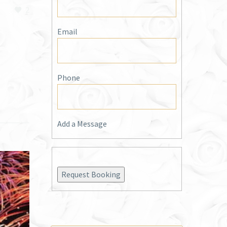
2
Email
Phone
Add a Message
Request Booking