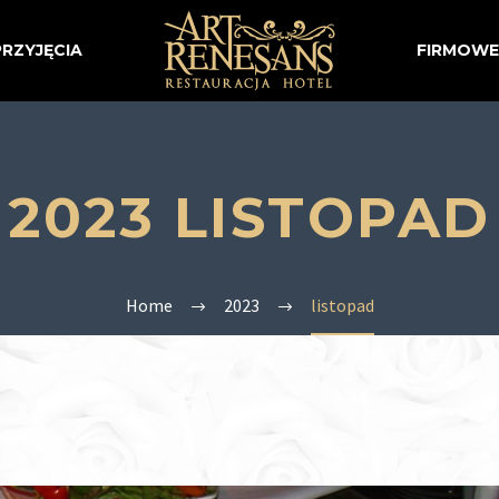
PRZYJĘCIA
FIRMOWE
2023 LISTOPAD
Home
2023
listopad