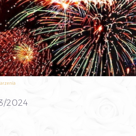
arzenia
3/2024