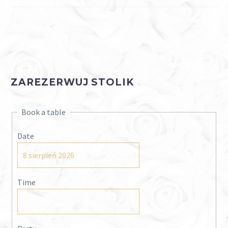
ZAREZERWUJ STOLIK
Book a table
Date
Time