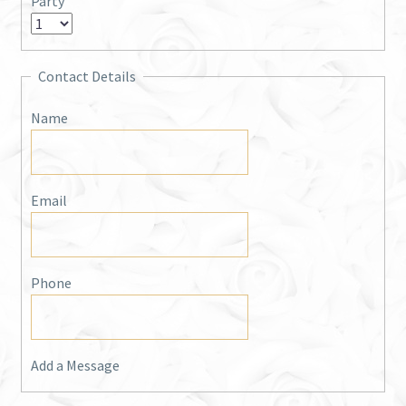
Party
Contact Details
Name
Email
Phone
Add a Message