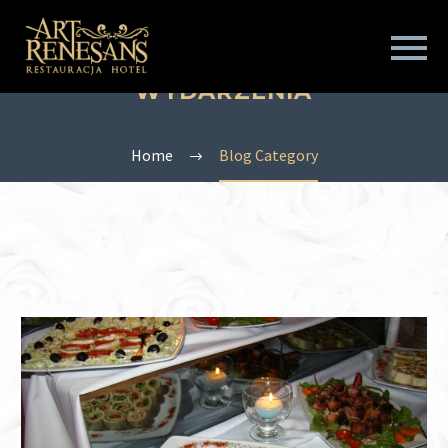
WYDARZENIA
Home
Blog Category