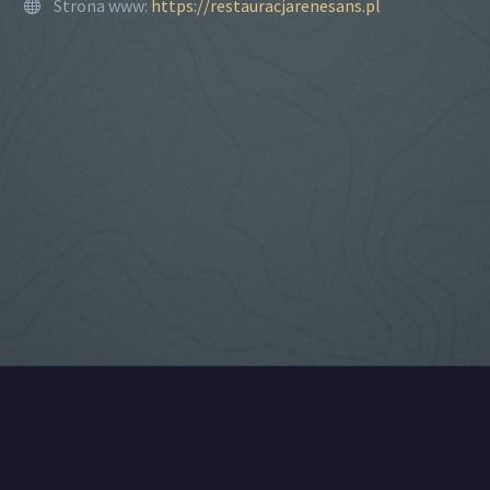
Strona www:
https://restauracjarenesans.pl