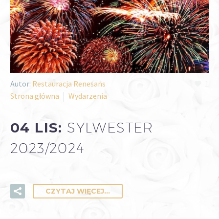
Autor:
Restauracja Renesans
1
Strona główna
Wydarzenia
04 LIS:
SYLWESTER
2023/2024
CZYTAJ WIĘCEJ...