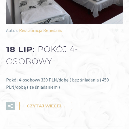
Autor:
Restauracja Renesans
0
18 LIP:
POKÓJ 4-
OSOBOWY
Pokój 4-osobowy 330 PLN/dobę ( bez śniadania ) 450
PLN/dobę ( ze śniadaniem )
CZYTAJ WIĘCEJ...