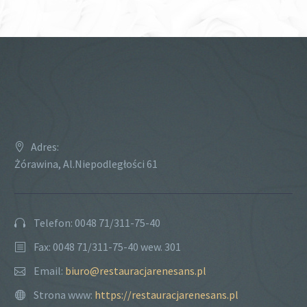
Adres:
Żórawina, Al.Niepodległości 61
Telefon: 0048 71/311-75-40
Fax: 0048 71/311-75-40 wew. 301
Email:
biuro@restauracjarenesans.pl
Strona www:
https://restauracjarenesans.pl