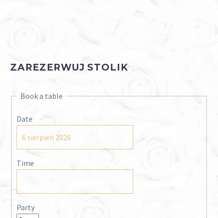
ZAREZERWUJ STOLIK
Book a table
Date
Time
Party