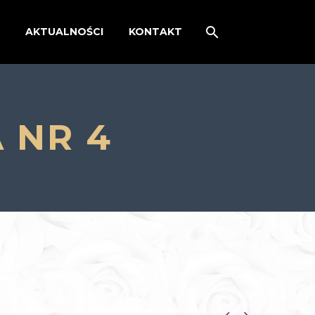
AKTUALNOŚCI
KONTAKT
 NR 4