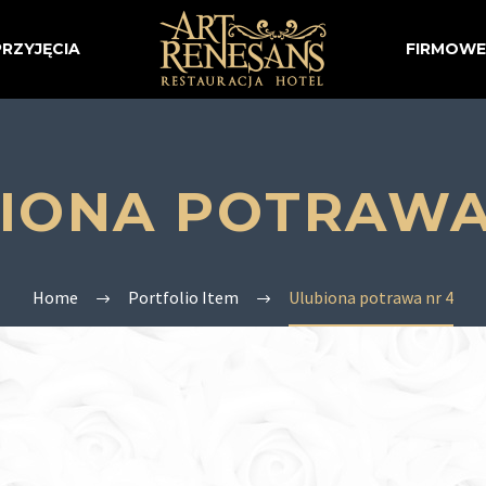
PRZYJĘCIA
FIRMOWE
IONA POTRAWA
Home
Portfolio Item
Ulubiona potrawa nr 4