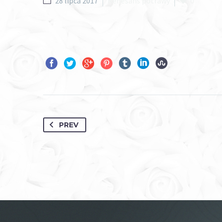
28 lipca 2017
Renesans potrawy
0
PREV