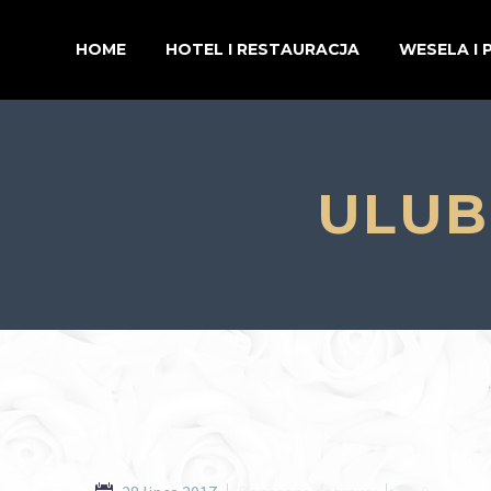
HOME
HOTEL I RESTAURACJA
WESELA I 
ULUB