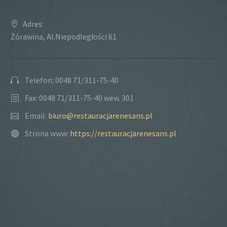
Adres:
Żórawina, Al.Niepodległości 61
Telefon: 0048 71/311-75-40
Fax: 0048 71/311-75-40 wew. 301
Email:
biuro@restauracjarenesans.pl
Strona www:
https://restauracjarenesans.pl